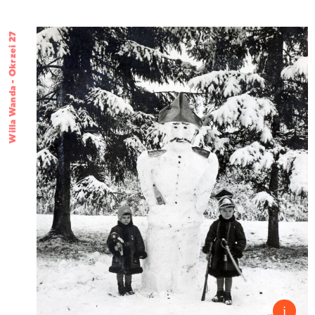
Willa Wanda - Okrzei 27