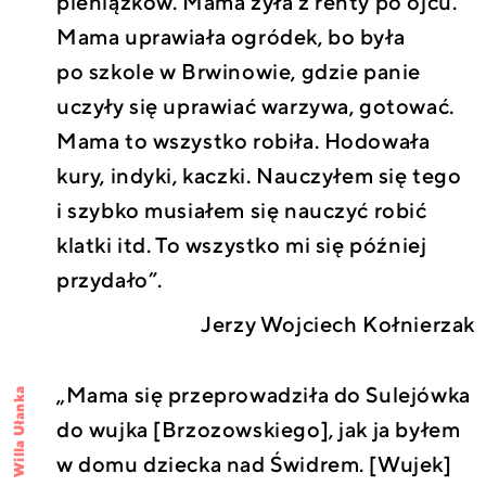
pieniążków. Mama żyła z renty po ojcu.
Mama uprawiała ogródek, bo była
po szkole w Brwinowie, gdzie panie
uczyły się uprawiać warzywa, gotować.
Mama to wszystko robiła. Hodowała
kury, indyki, kaczki. Nauczyłem się tego
i szybko musiałem się nauczyć robić
klatki itd. To wszystko mi się później
przydało”.
Jerzy Wojciech Kołnierzak
„Mama się przeprowadziła do Sulejówka
Willa Ułanka
do wujka [Brzozowskiego], jak ja byłem
w domu dziecka nad Świdrem. [Wujek]