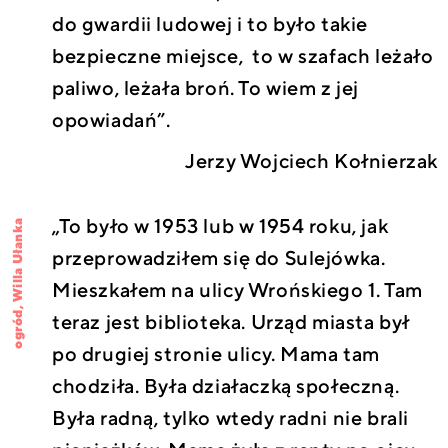
do gwardii ludowej i to było takie
bezpieczne miejsce, to w szafach leżało
paliwo, leżała broń. To wiem z jej
opowiadań”.
Jerzy Wojciech Kołnierzak
„To było w 1953 lub w 1954 roku, jak
Willa Ułanka
przeprowadziłem się do Sulejówka.
Mieszkałem na ulicy Wrońskiego 1. Tam
,
ogród
teraz jest biblioteka. Urząd miasta był
po drugiej stronie ulicy. Mama tam
chodziła. Była działaczką społeczną.
Była radną, tylko wtedy radni nie brali