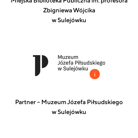
Miejska Biblioteka Publiczna im. profesora
Zbigniewa Wójcika
w Sulejówku
Partner – Muzeum Józefa Piłsudskiego
w Sulejówku