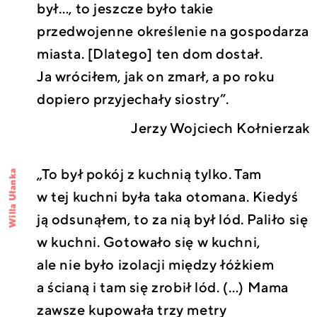
był…, to jeszcze było takie
przedwojenne określenie na gospodarza
miasta. [Dlatego] ten dom dostał.
Ja wróciłem, jak on zmarł, a po roku
dopiero przyjechały siostry”.
Jerzy Wojciech Kołnierzak
„To był pokój z kuchnią tylko. Tam
Willa Ułanka
w tej kuchni była taka otomana. Kiedyś
ją odsunąłem, to za nią był lód. Paliło się
w kuchni. Gotowało się w kuchni,
ale nie było izolacji między łóżkiem
a ścianą i tam się zrobił lód. (…) Mama
zawsze kupowała trzy metry