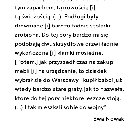
tym zapachem, tą nowością [i]
tą świeżością. (…). Podłogi były
drewniane [i] bardzo ładnie stolarka
zrobiona. Do tej pory bardzo mi się
podobają dwuskrzydłowe drzwi ładnie
wykończone [i] klamki mosiężne.
[Potem,] jak przyszedł czas na zakup
mebli [i] na urządzanie, to dziadek
wybrał się do Warszawy i kupił babci już
wtedy bardzo stare graty, jak to nazwała,
które do tej pory niektóre jeszcze stoją.
(…) I tak mieszkali sobie do wojny”.
Ewa Nowak