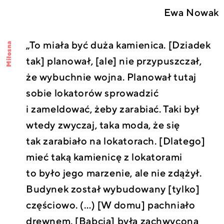
Ewa Nowak
„To miała być duża kamienica. [Dziadek
Miłosna
tak] planował, [ale] nie przypuszczał,
że wybuchnie wojna. Planował tutaj
sobie lokatorów sprowadzić
i zameldować, żeby zarabiać. Taki był
wtedy zwyczaj, taka moda, że się
tak zarabiało na lokatorach. [Dlatego]
mieć taką kamienicę z lokatorami
to było jego marzenie, ale nie zdążył.
Budynek został wybudowany [tylko]
częściowo. (…) [W domu] pachniało
drewnem. [Babcia] była zachwycona