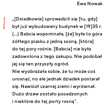
Ewa Nowak
„[Dziadkowie] sprowadzili się [tu, gdy]
Miłosna
był już wybudowany budynek w [19]35 r.
(…) Babcia wspominała, [że] była to góra
żółtego piasku z jedną sosną, [która]
do tej pory rośnie. [Babcia] nie była
zadowolona z tego zakupu. Nie podobał
jej się ten przyszły ogród.
Nie wyobrażała sobie, że tu może coś
urosnąć, no ale jednak dziadek postarał
się. Nawiózł czarnej ziemi i wyrównał.
Dużo drzew zostało posadzonych
i niektóre do tej porty rosną”.