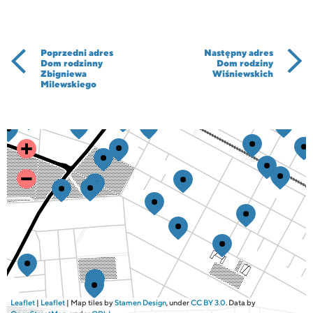
Poprzedni adres
Następny adres
Dom rodzinny
Dom rodziny
Zbigniewa
Wiśniewskich
Milewskiego
Leaflet
|
Leaflet
| Map tiles by
Stamen Design
, under
CC BY 3.0
. Data by