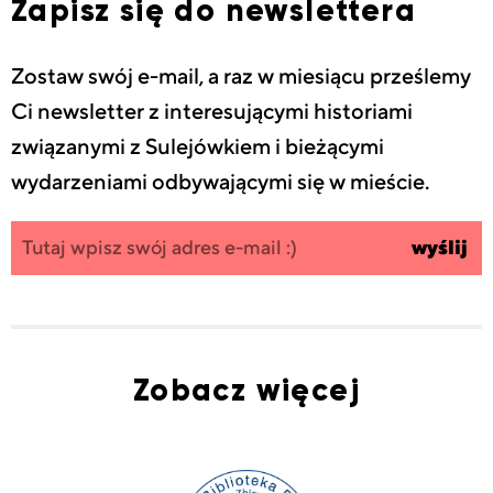
Zapisz się do newslettera
Zostaw swój e-mail, a raz w miesiącu prześlemy
Ci newsletter z interesującymi historiami
związanymi z Sulejówkiem i bieżącymi
wydarzeniami odbywającymi się w mieście.
Zapisz się
wpisz
wyślij
do
swój
newslettera
email
Zobacz więcej