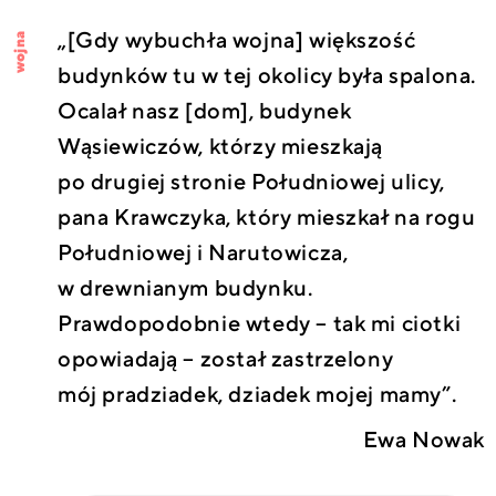
„[Gdy wybuchła wojna] większość
wojna
budynków tu w tej okolicy była spalona.
Ocalał nasz [dom], budynek
Wąsiewiczów, którzy mieszkają
po drugiej stronie Południowej ulicy,
pana Krawczyka, który mieszkał na rogu
Południowej i Narutowicza,
w drewnianym budynku.
Prawdopodobnie wtedy – tak mi ciotki
opowiadają – został zastrzelony
mój pradziadek, dziadek mojej mamy”.
Ewa Nowak