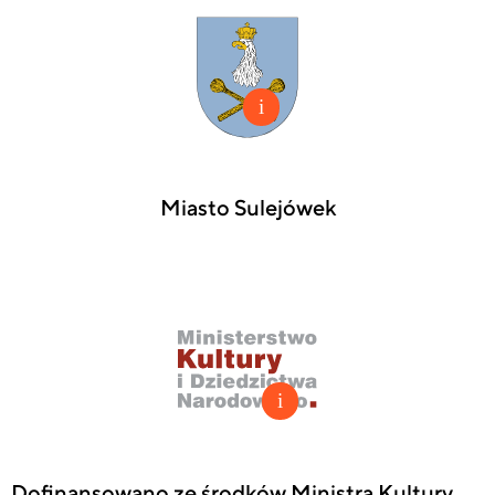
Miasto Sulejówek
Dofinansowano ze środków Ministra Kultury