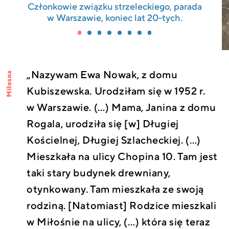
Członkowie związku strzeleckiego, parada
w Warszawie, koniec lat 20-tych.
„Nazywam Ewa Nowak, z domu
Miłosna
Kubiszewska. Urodziłam się w 1952 r.
w Warszawie. (…) Mama, Janina z domu
Rogala, urodziła się [w] Długiej
Kościelnej, Długiej Szlacheckiej. (…)
Mieszkała na ulicy Chopina 10. Tam jest
taki stary budynek drewniany,
otynkowany. Tam mieszkała ze swoją
rodziną. [Natomiast] Rodzice mieszkali
w Miłośnie na ulicy, (…) która się teraz