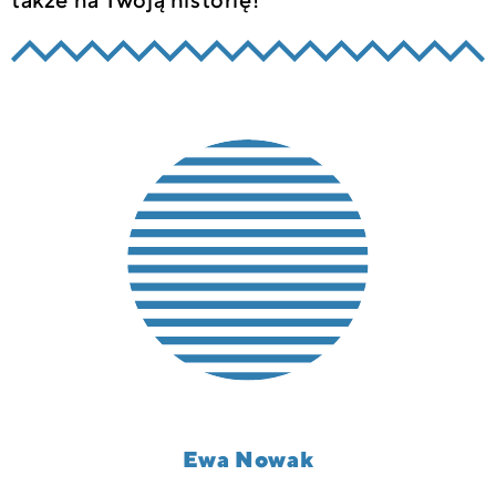
także na Twoją historię!
Ewa Nowak