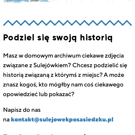
OpenStreetMap
, under
ODbL
.
Podziel się swoją historią
Masz w domowym archiwum ciekawe zdjęcia
związane z Sulejówkiem? Chcesz podzielić się
historią związaną z którymś z miejsc? A może
znasz kogoś, kto mógłby nam coś ciekawego
opowiedzieć lub pokazać?
Napisz do nas
na
kontakt@sulejowekposasiedzku.pl