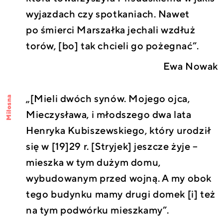
wyjazdach czy spotkaniach. Nawet
po śmierci Marszałka jechali wzdłuż
torów, [bo] tak chcieli go pożegnać”.
Ewa Nowak
„[Mieli dwóch synów. Mojego ojca,
Miłosna
Mieczysława, i młodszego dwa lata
Henryka Kubiszewskiego, który urodził
się w [19]29 r. [Stryjek] jeszcze żyje –
mieszka w tym dużym domu,
wybudowanym przed wojną. A my obok
tego budynku mamy drugi domek [i] też
na tym podwórku mieszkamy”.