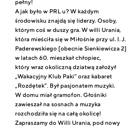
pełny!
A jak było w PRL u? W każdym
środowisku znajdą się liderzy. Osoby,
którym coś w duszy gra. W willi Urania,
która mieściła się w Miłośnie przy ul. I. J.
Paderewskiego [obecnie Sienkiewicza 2]
w latach 60. mieszkał chłopiec,
który wraz okoliczną dziatwą założył
„Wakacyjny Klub Paki” oraz kabaret
„Rozdętek”. Był pasjonatem muzyki.
W domu miał gramofon. Głośniki
zawieszał na sosnach a muzyka
rozchodziła się na całą okolicę!
Zapraszamy do Willi Urania, pod nowy