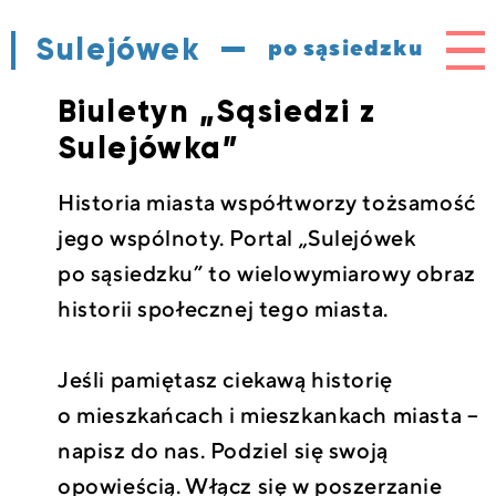
Sulejówek
Me
po sąsiedzku
Biuletyn „Sąsiedzi z
Sulejówka”
Historia miasta współtworzy tożsamość
jego wspólnoty. Portal „Sulejówek
po sąsiedzku” to wielowymiarowy obraz
historii społecznej tego miasta.
Jeśli pamiętasz ciekawą historię
o mieszkańcach i mieszkankach miasta –
napisz do nas. Podziel się swoją
opowieścią. Włącz się w poszerzanie