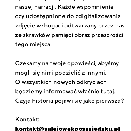
naszej narracji. Każde wspomnienie
czy udostępnione do zdigitalizowania
zdjęcie wzbogaci odtwarzany przez nas
ze skrawków pamięci obraz przeszłości
tego miejsca.
Czekamy na twoje opowieści, abyśmy
mogli się nimi podzielić z innymi.
O wszystkich nowych odkryciach
będziemy informować właśnie tutaj.
Czyja historia pojawi się jako pierwsza?
Kontakt:
kontakt@sulejowekposasiedzku.pl