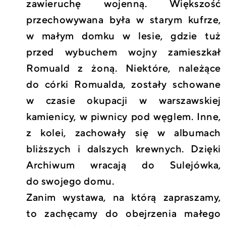
zawieruchę wojenną. Większość
przechowywana była w starym kufrze,
w małym domku w lesie, gdzie tuż
przed wybuchem wojny zamieszkał
Romuald z żoną. Niektóre, należące
do córki Romualda, zostały schowane
w czasie okupacji w warszawskiej
kamienicy, w piwnicy pod węglem. Inne,
z kolei, zachowały się w albumach
bliższych i dalszych krewnych. Dzięki
Archiwum wracają do Sulejówka,
do swojego domu.
Zanim wystawa, na którą zapraszamy,
to zachęcamy do obejrzenia małego