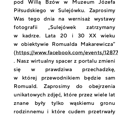
pod Willą Bzów w Muzeum Józefa
Piłsudskiego w Sulejówku. Zaprosimy
Was tego dnia na wernisaż wystawy
fotografii „Sulejówek zatrzymany
w kadrze. Lata 20 i 30 XX wieku
w obiektywie Romualda Makarewicza”
(
https://www.facebook.com/events/1287
. Nasz wirtualny spacer z portalu zmieni
się w prawdziwa przechadzkę,
w której przewodnikiem będzie sam
Romuald. Zaprosimy do obejrzenia
unikatowych zdjęć, które przez wiele lat
znane były tylko wąskiemu gronu
rodzinnemu i które cudem przetrwały