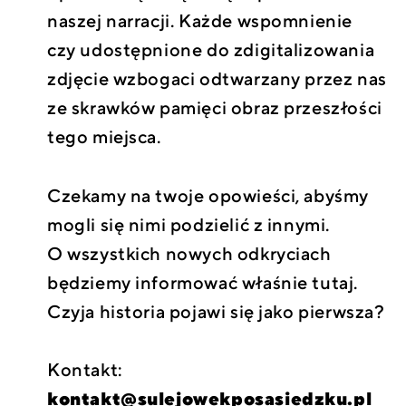
naszej narracji. Każde wspomnienie
czy udostępnione do zdigitalizowania
zdjęcie wzbogaci odtwarzany przez nas
ze skrawków pamięci obraz przeszłości
tego miejsca.
Czekamy na twoje opowieści, abyśmy
mogli się nimi podzielić z innymi.
O wszystkich nowych odkryciach
będziemy informować właśnie tutaj.
Czyja historia pojawi się jako pierwsza?
Kontakt:
kontakt@sulejowekposasiedzku.pl