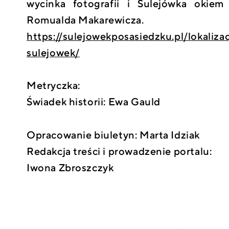
wycinka fotografii i Sulejówka okiem
Romualda Makarewicza.
https://sulejowekposasiedzku.pl/lokaliza
sulejowek/
Metryczka:
Świadek historii: Ewa Gauld
Opracowanie biuletyn: Marta Idziak
Redakcja treści i prowadzenie portalu:
Iwona Zbroszczyk