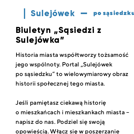
Sulejówek
po sąsiedzk
Biuletyn „Sąsiedzi z
Sulejówka”
Historia miasta współtworzy tożsamość
jego wspólnoty. Portal „Sulejówek
po sąsiedzku” to wielowymiarowy obraz
historii społecznej tego miasta.
Jeśli pamiętasz ciekawą historię
o mieszkańcach i mieszkankach miasta –
napisz do nas. Podziel się swoją
opowieścią. Włącz się w poszerzanie