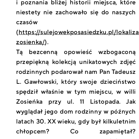
i poznania bliżej historii miejsca, które
niestety nie zachowało się do naszych
czasów
(
https://sulejowekposasiedzku.pl/lokaliza
zosienka/
).
Tą bezcenną opowieść wzbogaconą
przepiękną kolekcją unikatowych zdjęć
rodzinnych podarował nam Pan Tadeusz
L. Gawłowski, który swoje dzieciństwo
spędził właśnie w tym miejscu, w willi
Zosieńka przy ul. 11 Listopada. Jak
wyglądał jego dom rodzinny w późnych
latach 30. XX wieku, gdy był kilkuletnim
chłopcem? Co zapamiętał?