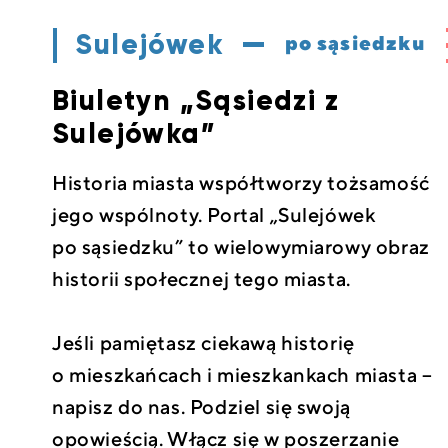
Sulejówek
po sąsiedzku
Biuletyn „Sąsiedzi z
Sulejówka”
Historia miasta współtworzy tożsamość
jego wspólnoty. Portal „Sulejówek
po sąsiedzku” to wielowymiarowy obraz
historii społecznej tego miasta.
Jeśli pamiętasz ciekawą historię
o mieszkańcach i mieszkankach miasta –
napisz do nas. Podziel się swoją
opowieścią. Włącz się w poszerzanie