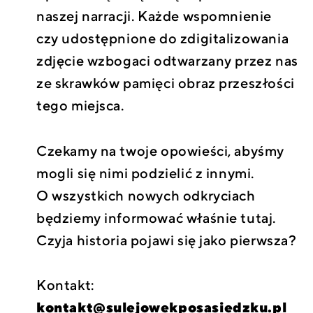
naszej narracji. Każde wspomnienie
czy udostępnione do zdigitalizowania
zdjęcie wzbogaci odtwarzany przez nas
ze skrawków pamięci obraz przeszłości
tego miejsca.
Czekamy na twoje opowieści, abyśmy
mogli się nimi podzielić z innymi.
O wszystkich nowych odkryciach
będziemy informować właśnie tutaj.
Czyja historia pojawi się jako pierwsza?
Kontakt:
kontakt@sulejowekposasiedzku.pl