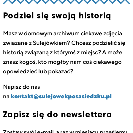
Podziel się swoją historią
Masz w domowym archiwum ciekawe zdjęcia
związane z Sulejówkiem? Chcesz podzielić się
historią związaną z którymś z miejsc? A może
znasz kogoś, kto mógłby nam coś ciekawego
opowiedzieć lub pokazać?
Napisz do nas
na
kontakt@sulejowekposasiedzku.pl
Zapisz się do newslettera
Zostaw swój e-mail, a raz w miesiącu prześlemy