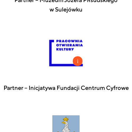
Partner – Muzeum Józefa Piłsudskiego
w Sulejówku
Partner – Inicjatywa Fundacji Centrum Cyfrowe