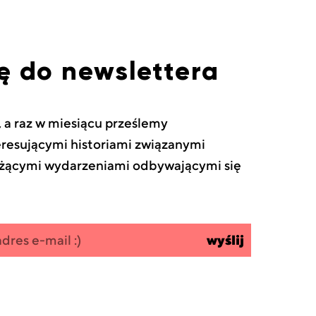
ię do newslettera
, a raz w miesiącu prześlemy
teresującymi historiami związanymi
eżącymi wydarzeniami odbywającymi się
wyślij