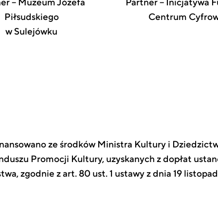
ner – Muzeum Józefa
Partner – Inicjatywa 
Piłsudskiego
Centrum Cyfro
w Sulejówku
inansowano ze środków Ministra Kultury i Dziedzi
nduszu Promocji Kultury, uzyskanych z dopłat ust
twa, zgodnie z art. 80 ust. 1 ustawy z dnia 19 listop