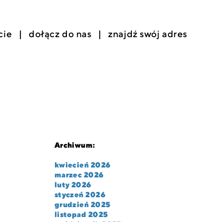
cie
dołącz do nas
znajdź swój adres
Archiwum:
kwiecień 2026
marzec 2026
luty 2026
styczeń 2026
grudzień 2025
listopad 2025