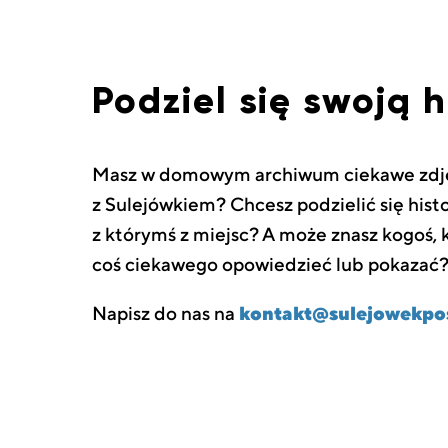
Podziel się swoją h
Masz w domowym archiwum ciekawe zdję
z Sulejówkiem? Chcesz podzielić się hist
z którymś z miejsc? A może znasz kogoś,
coś ciekawego opowiedzieć lub pokazać
Napisz do nas na
kontakt@sulejowekpos