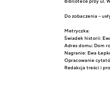
Bibliotece przy ul. 
Do zobaczenia – usł
Metryczka:
Świadek historii: E
Adres domu: Dom ro
Nagranie: Ewa Łep
Opracowanie cytatów
Redakcja treści i p