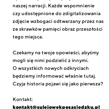
naszej narracji. Każde wspomnienie
czy udostępnione do zdigitalizowania
zdjęcie wzbogaci odtwarzany przez nas
ze skrawków pamięci obraz przeszłości
tego miejsca.
Czekamy na twoje opowieści, abyśmy
mogli się nimi podzielić z innymi.
O wszystkich nowych odkryciach
będziemy informować właśnie tutaj.
Czyja historia pojawi się jako pierwsza?
Kontakt:
kontakt@sulejowekposasiedzku.pl