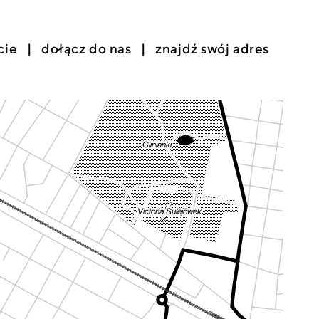
cie
dołącz do nas
znajdź swój adres