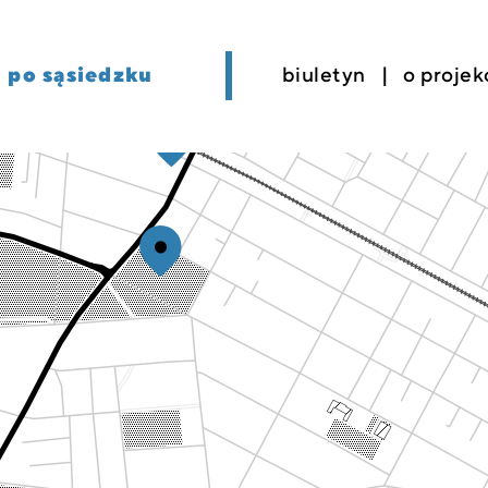
po sąsiedzku
biuletyn
o projek