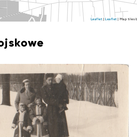
Leaflet
|
Leaflet
| Map tiles
ojskowe