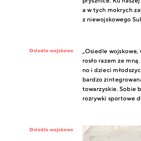
prysznice. Ku naszej
a w tych mokrych za
z niewojskowego Su
„Osiedle wojskowe,
Osiedle wojskowe
rosło razem ze mną
no i dzieci młodszy
bardzo zintegrowana
towarzyskie. Sobie b
rozrywki sportowe d
Osiedle wojskowe