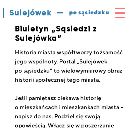
Sulejówek
Me
po sąsiedzku
Biuletyn „Sąsiedzi z
Sulejówka”
Historia miasta współtworzy tożsamość
jego wspólnoty. Portal „Sulejówek
po sąsiedzku” to wielowymiarowy obraz
historii społecznej tego miasta.
Jeśli pamiętasz ciekawą historię
o mieszkańcach i mieszkankach miasta –
napisz do nas. Podziel się swoją
opowieścią. Włącz się w poszerzanie