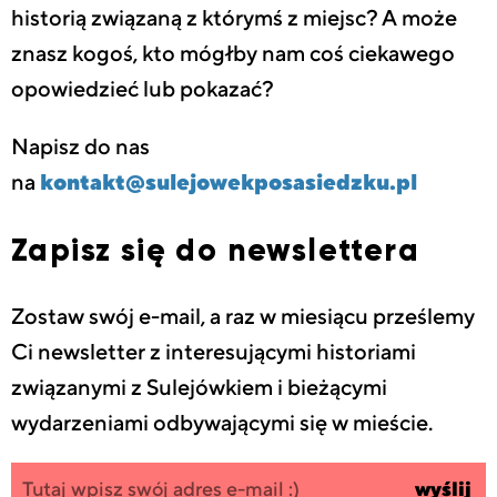
historią związaną z którymś z miejsc? A może
znasz kogoś, kto mógłby nam coś ciekawego
opowiedzieć lub pokazać?
Napisz do nas
na
kontakt@sulejowekposasiedzku.pl
Zapisz się do newslettera
Zostaw swój e-mail, a raz w miesiącu prześlemy
Ci newsletter z interesującymi historiami
związanymi z Sulejówkiem i bieżącymi
wydarzeniami odbywającymi się w mieście.
Zapisz się
wpisz
wyślij