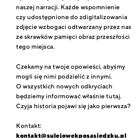
naszej narracji. Każde wspomnienie
czy udostępnione do zdigitalizowania
zdjęcie wzbogaci odtwarzany przez nas
ze skrawków pamięci obraz przeszłości
tego miejsca.
Czekamy na twoje opowieści, abyśmy
mogli się nimi podzielić z innymi.
O wszystkich nowych odkryciach
będziemy informować właśnie tutaj.
Czyja historia pojawi się jako pierwsza?
Kontakt:
kontakt@sulejowekposasiedzku.pl