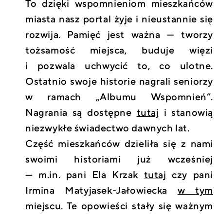
To dzięki wspomnieniom mieszkańców
miasta nasz portal żyje i nieustannie się
rozwija. Pamięć jest ważna — tworzy
tożsamość miejsca, buduje więzi
i pozwala uchwycić to, co ulotne.
Ostatnio swoje historie nagrali seniorzy
w ramach „Albumu Wspomnień”.
Nagrania są dostępne
tutaj
i stanowią
niezwykłe świadectwo dawnych lat.
Część mieszkańców dzieliła się z nami
swoimi historiami już wcześniej
— m.in. pani Ela Krzak
tutaj
czy pani
Irmina Matyjasek-Jałowiecka
w tym
miejscu
. Te opowieści stały się ważnym