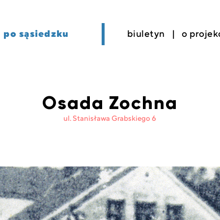
po sąsiedzku
biuletyn
o projek
Osada Zochna
ul. Stanisława Grabskiego 6