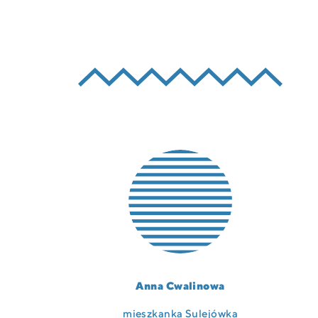
Anna Cwalinowa
mieszkanka Sulejówka