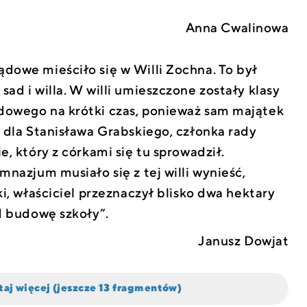
Anna Cwalinowa
owe mieściło się w Willi Zochna. To był
d i willa. W willi umieszczone zostały klasy
owego na krótki czas, ponieważ sam majątek
 dla Stanisława Grabskiego, członka rady
, który z córkami się tu sprowadził.
nazjum musiało się z tej willi wynieść,
i, właściciel przeznaczył blisko dwa hektary
d budowę szkoły”.
Janusz Dowjat
taj więcej (jeszcze 13 fragmentów)