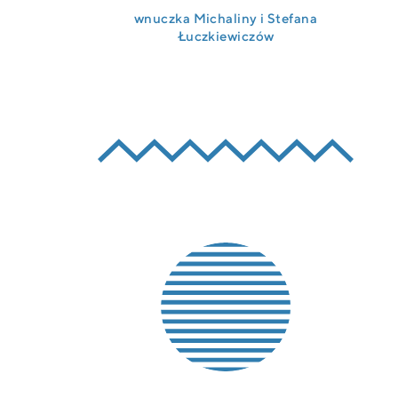
wnuczka Michaliny i Stefana
Łuczkiewiczów