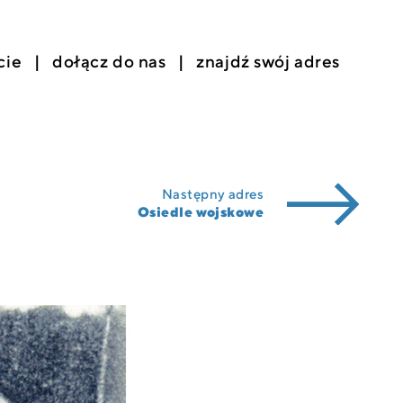
cie
dołącz do nas
znajdź swój adres
Następny adres
Osiedle wojskowe