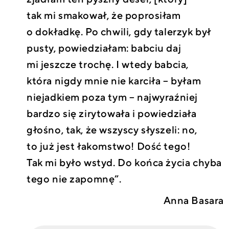
tak mi smakował, że poprosiłam
o dokładkę. Po chwili, gdy talerzyk był
pusty, powiedziałam: babciu daj
mi jeszcze trochę. I wtedy babcia,
która nigdy mnie nie karciła – byłam
niejadkiem poza tym – najwyraźniej
bardzo się zirytowała i powiedziała
głośno, tak, że wszyscy słyszeli: no,
to już jest łakomstwo! Dość tego!
Tak mi było wstyd. Do końca życia chyba
tego nie zapomnę”.
Anna Basara