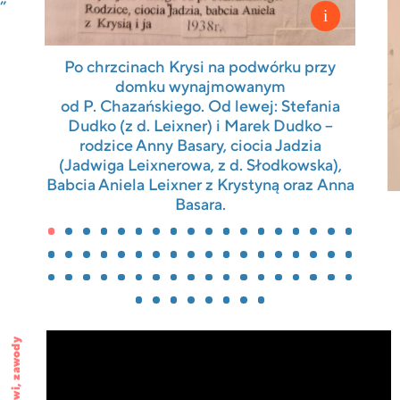
”
Po chrzcinach Krysi na podwórku przy
domku wynajmowanym
od P. Chazańskiego. Od lewej: Stefania
Dudko (z d. Leixner) i Marek Dudko –
rodzice Anny Basary, ciocia Jadzia
(Jadwiga Leixnerowa, z d. Słodkowska),
Babcia Aniela Leixner z Krystyną oraz Anna
Basara.
zawody
,