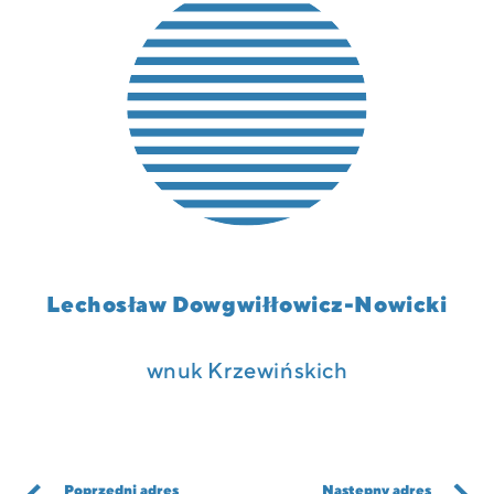
Lechosław Dowgwiłłowicz-Nowicki
wnuk Krzewińskich
Poprzedni adres
Następny adres