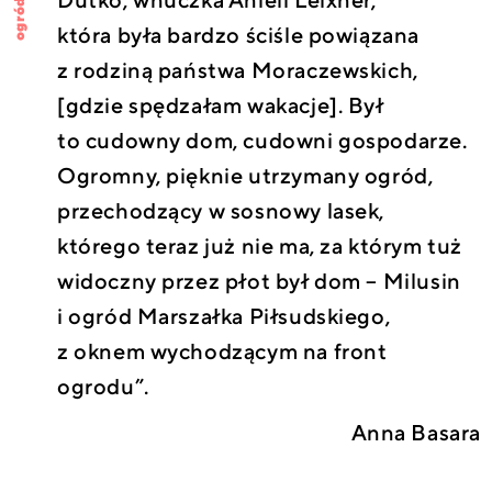
Dutko, wnuczka Anieli Leixner,
ogród
która była bardzo ściśle powiązana
z rodziną państwa Moraczewskich,
[gdzie spędzałam wakacje]. Był
to cudowny dom, cudowni gospodarze.
Ogromny, pięknie utrzymany ogród,
przechodzący w sosnowy lasek,
którego teraz już nie ma, za którym tuż
widoczny przez płot był dom – Milusin
i ogród Marszałka Piłsudskiego,
z oknem wychodzącym na front
ogrodu”.
Anna Basara