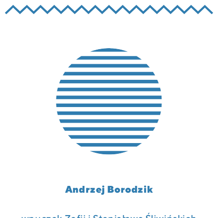
Andrzej Borodzik