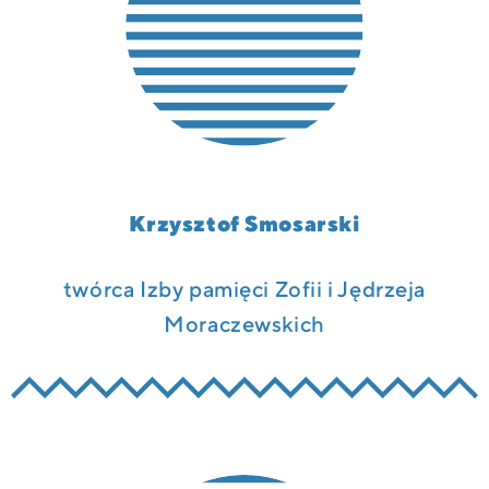
Krzysztof Smosarski
twórca Izby pamięci Zofii i Jędrzeja
Moraczewskich